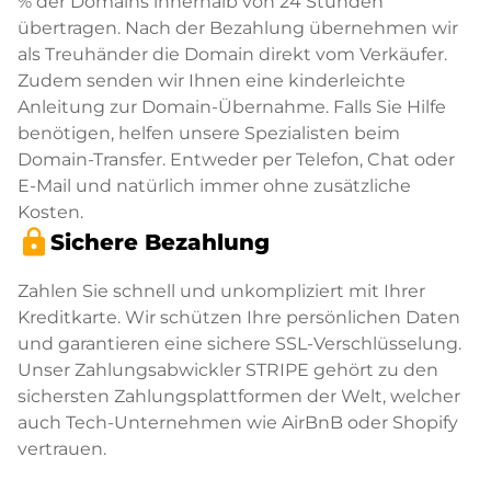
% der Domains innerhalb von 24 Stunden
übertragen. Nach der Bezahlung übernehmen wir
als Treuhänder die Domain direkt vom Verkäufer.
Zudem senden wir Ihnen eine kinderleichte
Anleitung zur Domain-Übernahme. Falls Sie Hilfe
benötigen, helfen unsere Spezialisten beim
Domain-Transfer. Entweder per Telefon, Chat oder
E-Mail und natürlich immer ohne zusätzliche
Kosten.
lock
Sichere Bezahlung
Zahlen Sie schnell und unkompliziert mit Ihrer
Kreditkarte. Wir schützen Ihre persönlichen Daten
und garantieren eine sichere SSL-Verschlüsselung.
Unser Zahlungsabwickler STRIPE gehört zu den
sichersten Zahlungsplattformen der Welt, welcher
auch Tech-Unternehmen wie AirBnB oder Shopify
vertrauen.