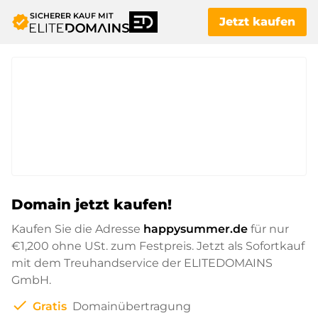
SICHERER KAUF MIT
verified
Jetzt kaufen
Domain jetzt kaufen!
Kaufen Sie die Adresse
happysummer.de
für nur
€1,200
ohne USt. zum Festpreis. Jetzt als Sofortkauf
mit dem Treuhandservice der ELITEDOMAINS
GmbH.
check
Gratis
Domainübertragung