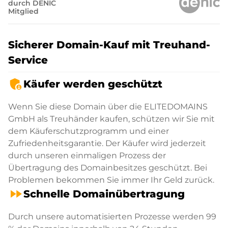
durch DENIC
Mitglied
Sicherer Domain-Kauf mit Treuhand-
Service
admin_panel_settings
Käufer werden geschützt
Wenn Sie diese Domain über die ELITEDOMAINS
GmbH als Treuhänder kaufen, schützen wir Sie mit
dem Käuferschutzprogramm und einer
Zufriedenheitsgarantie. Der Käufer wird jederzeit
durch unseren einmaligen Prozess der
Übertragung des Domainbesitzes geschützt. Bei
Problemen bekommen Sie immer Ihr Geld zurück.
fast_forward
Schnelle Domainübertragung
Durch unsere automatisierten Prozesse werden 99