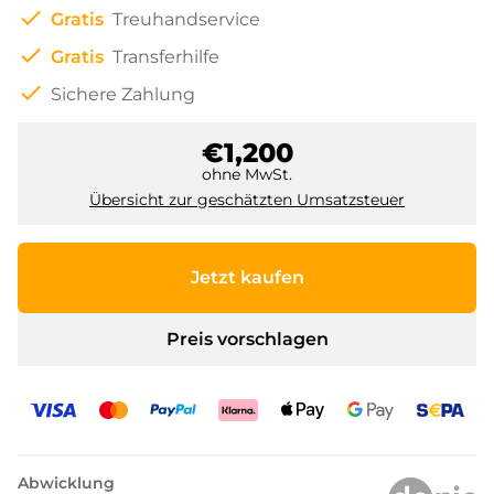
check
Gratis
Treuhandservice
check
Gratis
Transferhilfe
check
Sichere Zahlung
€1,200
ohne MwSt.
Übersicht zur geschätzten Umsatzsteuer
Jetzt kaufen
Preis vorschlagen
Abwicklung